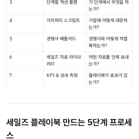
3
단계별 액션 플랜
각 단계에서 무엇을 하
는가?
4
이의처리 스크립트
거절에 어떻게 대응하
는가?
5
경쟁사 배틀카드
경쟁사와 어떻게 차별
화하는가?
6
세일즈 자료 라이브
어떤 자료를 언제 보내
러리
는가?
7
KPI & 성과 측정
플레이북이 효과가 있
는가?
세일즈 플레이북 만드는 5단계 프로세
스