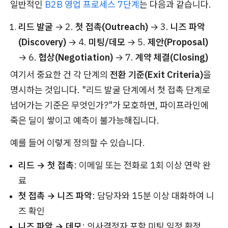
일반적인
B2B 영업 프로세스 7단계
는 다음과 같습니다.
리드 발굴
→ 2.
첫 접촉(Outreach)
→ 3.
니즈 파악
(Discovery)
→ 4.
미팅/데모
→ 5.
제안(Proposal)
→ 6.
협상(Negotiation)
→ 7.
계약 체결(Closing)
여기서 중요한 건 각 단계의
전환 기준(Exit Criteria)
을
명시하는 것입니다. "리드 발굴 단계에서 첫 접촉 단계로
넘어가는 기준은 무엇인가?"가 모호하면, 파이프라인에
죽은 딜이 쌓이고 예측이 불가능해집니다.
예를 들어 이렇게 정의할 수 있습니다.
리드 → 첫 접촉
: 이메일 또는 전화로 1회 이상 연락 완
료
첫 접촉 → 니즈 파악
: 담당자와 15분 이상 대화하여 니
즈 확인
니즈 파악 → 데모
: 의사결정자 포함 미팅 일정 확정