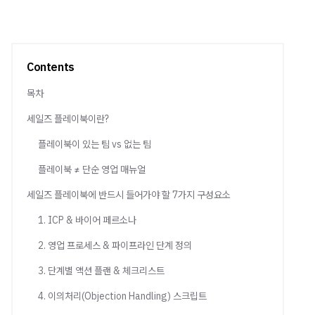
Contents
목차
세일즈 플레이북이란?
플레이북이 있는 팀 vs 없는 팀
플레이북 ≠ 단순 영업 매뉴얼
세일즈 플레이북에 반드시 들어가야 할 7가지 구성요소
1. ICP & 바이어 페르소나
2. 영업 프로세스 & 파이프라인 단계 정의
3. 단계별 액션 플랜 & 체크리스트
4. 이의처리(Objection Handling) 스크립트