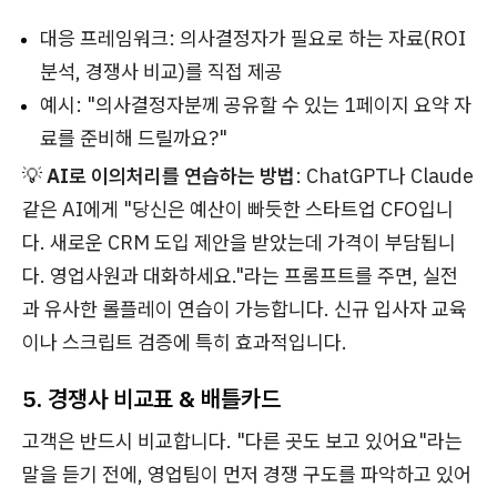
대응 프레임워크: 의사결정자가 필요로 하는 자료(ROI
분석, 경쟁사 비교)를 직접 제공
예시: "의사결정자분께 공유할 수 있는 1페이지 요약 자
료를 준비해 드릴까요?"
💡
AI로 이의처리를 연습하는 방법
: ChatGPT나 Claude
같은 AI에게 "당신은 예산이 빠듯한 스타트업 CFO입니
다. 새로운 CRM 도입 제안을 받았는데 가격이 부담됩니
다. 영업사원과 대화하세요."라는 프롬프트를 주면, 실전
과 유사한 롤플레이 연습이 가능합니다. 신규 입사자 교육
이나 스크립트 검증에 특히 효과적입니다.
5. 경쟁사 비교표 & 배틀카드
고객은 반드시 비교합니다. "다른 곳도 보고 있어요"라는
말을 듣기 전에, 영업팀이 먼저 경쟁 구도를 파악하고 있어