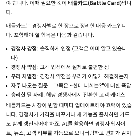
야 합니다. 이때 필요한 것이
배틀카드(Battle Card)
입니
다.
배틀카드는 경쟁사별로 한 장으로 정리한 대응 카드입니
다. 포함해야 할 항목은 다음과 같습니다.
경쟁사 강점
: 솔직하게 인정 (고객은 이미 알고 있습니
다)
경쟁사 약점
: 고객 입장에서 실제로 불편한 점
우리 차별점
: 경쟁사 약점을 우리가 어떻게 해결하는지
자주 나오는 질문
: "그쪽은 ~한데 너희는?"에 대한 즉답
승리한 딜 사례
: 해당 경쟁사에서 전환한 고객 케이스
배틀카드는 시장이 변할 때마다 업데이트해야 효력이 있습
니다. 경쟁사가 가격을 바꾸거나 새 기능을 출시하면 카드
도 함께 갱신되어야 하죠. AI를 활용하면 경쟁사 웹사이
트, 뉴스, 고객 리뷰를 자동으로 모니터링하고 변화가 감지