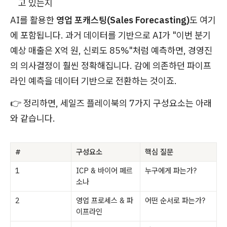
고 있는지
AI를 활용한
영업 포캐스팅(Sales Forecasting)
도 여기
에 포함됩니다. 과거 데이터를 기반으로 AI가 "이번 분기
예상 매출은 X억 원, 신뢰도 85%"처럼 예측하면, 경영진
의 의사결정이 훨씬 정확해집니다. 감에 의존하던 파이프
라인 예측을 데이터 기반으로 전환하는 것이죠.
👉 정리하면, 세일즈 플레이북의 7가지 구성요소는 아래
와 같습니다.
#
구성요소
핵심 질문
1
ICP & 바이어 페르
누구에게 파는가?
소나
2
영업 프로세스 & 파
어떤 순서로 파는가?
이프라인