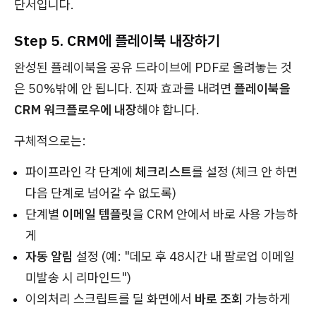
단서입니다.
Step 5. CRM에 플레이북 내장하기
완성된 플레이북을 공유 드라이브에 PDF로 올려놓는 것
은 50%밖에 안 됩니다. 진짜 효과를 내려면
플레이북을
CRM 워크플로우에 내장
해야 합니다.
구체적으로는:
파이프라인 각 단계에
체크리스트
를 설정 (체크 안 하면
다음 단계로 넘어갈 수 없도록)
단계별
이메일 템플릿
을 CRM 안에서 바로 사용 가능하
게
자동 알림
설정 (예: "데모 후 48시간 내 팔로업 이메일
미발송 시 리마인드")
이의처리 스크립트를 딜 화면에서
바로 조회
가능하게