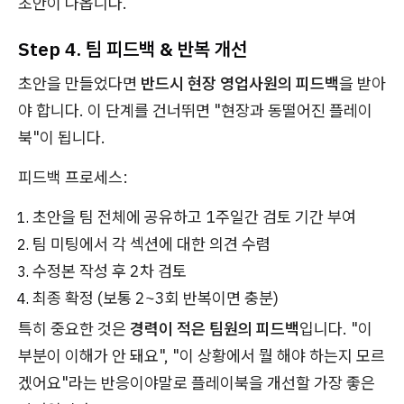
초안이 나옵니다.
Step 4. 팀 피드백 & 반복 개선
초안을 만들었다면
반드시 현장 영업사원의 피드백
을 받아
야 합니다. 이 단계를 건너뛰면 "현장과 동떨어진 플레이
북"이 됩니다.
피드백 프로세스:
초안을 팀 전체에 공유하고 1주일간 검토 기간 부여
팀 미팅에서 각 섹션에 대한 의견 수렴
수정본 작성 후 2차 검토
최종 확정 (보통 2~3회 반복이면 충분)
특히 중요한 것은
경력이 적은 팀원의 피드백
입니다. "이
부분이 이해가 안 돼요", "이 상황에서 뭘 해야 하는지 모르
겠어요"라는 반응이야말로 플레이북을 개선할 가장 좋은